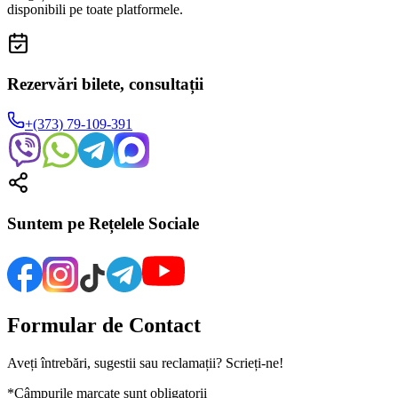
disponibili pe toate platformele.
Rezervări bilete, consultații
+(373) 79-109-391
Suntem pe Rețelele Sociale
Formular de Contact
Aveți întrebări, sugestii sau reclamații? Scrieți-ne!
*
Câmpurile marcate sunt obligatorii